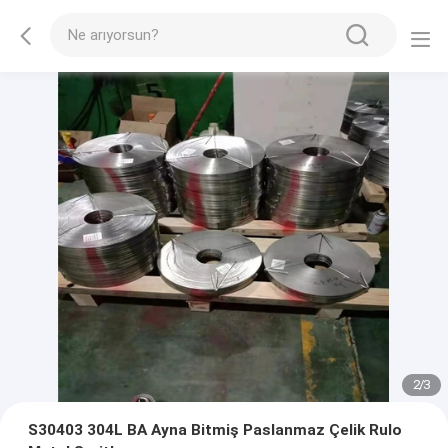
2
/
3
S30403 304L BA Ayna Bitmiş Paslanmaz Çelik Rulo