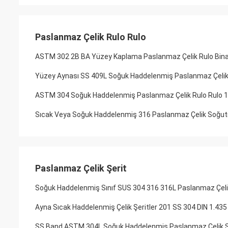
Paslanmaz Çelik Rulo Rulo
ASTM 302 2B BA Yüzey Kaplama Paslanmaz Çelik Rulo Bina 
Yüzey Aynası SS 409L Soğuk Haddelenmiş Paslanmaz Çeli
ASTM 304 Soğuk Haddelenmiş Paslanmaz Çelik Rulo Rulo 1
Sıcak Veya Soğuk Haddelenmiş 316 Paslanmaz Çelik Soğut
Paslanmaz Çelik Şerit
Soğuk Haddelenmiş Sınıf SUS 304 316 316L Paslanmaz Çelik
Ayna Sıcak Haddelenmiş Çelik Şeritler 201 SS 304 DIN 1.43
SS Band ASTM 304L Soğuk Haddelenmiş Paslanmaz Çelik Şe