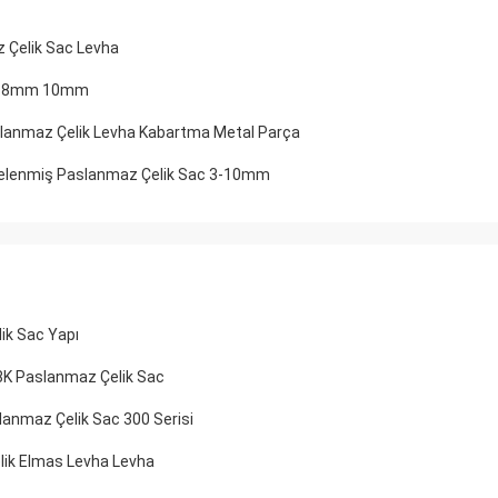
 Çelik Sac Levha
ac 8mm 10mm
slanmaz Çelik Levha Kabartma Metal Parça
elenmiş Paslanmaz Çelik Sac 3-10mm
ik Sac Yapı
8K Paslanmaz Çelik Sac
anmaz Çelik Sac 300 Serisi
lik Elmas Levha Levha