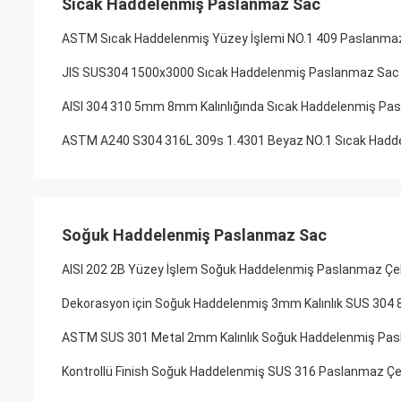
Sıcak Haddelenmiş Paslanmaz Sac
ASTM Sıcak Haddelenmiş Yüzey İşlemi NO.1 409 Paslanmaz
JIS SUS304 1500x3000 Sıcak Haddelenmiş Paslanmaz S
AISI 304 310 5mm 8mm Kalınlığında Sıcak Haddelenmiş Pa
ASTM A240 S304 316L 309s 1.4301 Beyaz NO.1 Sıcak Hadd
Soğuk Haddelenmiş Paslanmaz Sac
AISI 202 2B Yüzey İşlem Soğuk Haddelenmiş Paslanmaz Çel
Dekorasyon için Soğuk Haddelenmiş 3mm Kalınlık SUS 304 
ASTM SUS 301 Metal 2mm Kalınlık Soğuk Haddelenmiş Pasl
Kontrollü Finish Soğuk Haddelenmiş SUS 316 Paslanmaz Çe