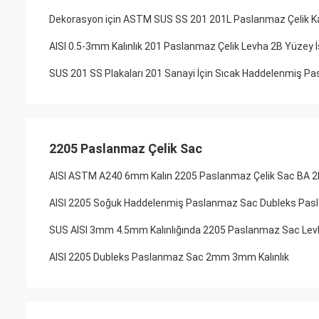
Dekorasyon için ASTM SUS SS 201 201L Paslanmaz Çelik K
AISI 0.5-3mm Kalınlık 201 Paslanmaz Çelik Levha 2B Yüzey İ
SUS 201 SS Plakaları 201 Sanayi İçin Sıcak Haddelenmiş Pa
2205 Paslanmaz Çelik Sac
AISI ASTM A240 6mm Kalın 2205 Paslanmaz Çelik Sac BA 2
AISI 2205 Soğuk Haddelenmiş Paslanmaz Sac Dubleks Pasl
SUS AISI 3mm 4.5mm Kalınlığında 2205 Paslanmaz Sac Le
AISI 2205 Dubleks Paslanmaz Sac 2mm 3mm Kalınlık