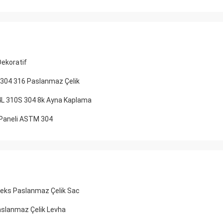
Dekoratif
c 304 316 Paslanmaz Çelik
04L 310S 304 8k Ayna Kaplama
 Paneli ASTM 304
eks Paslanmaz Çelik Sac
Paslanmaz Çelik Levha