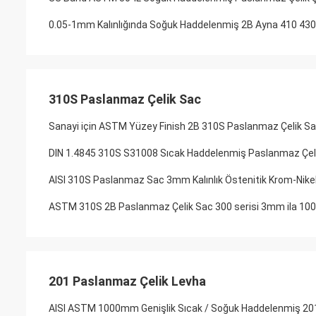
0.05-1mm Kalınlığında Soğuk Haddelenmiş 2B Ayna 410 430 
310S Paslanmaz Çelik Sac
Sanayi için ASTM Yüzey Finish 2B 310S Paslanmaz Çelik S
DIN 1.4845 310S S31008 Sıcak Haddelenmiş Paslanmaz 
AISI 310S Paslanmaz Sac 3mm Kalınlık Östenitik Krom-Nike
ASTM 310S 2B Paslanmaz Çelik Sac 300 serisi 3mm ila 1
201 Paslanmaz Çelik Levha
AISI ASTM 1000mm Genişlik Sıcak / Soğuk Haddelenmiş 201