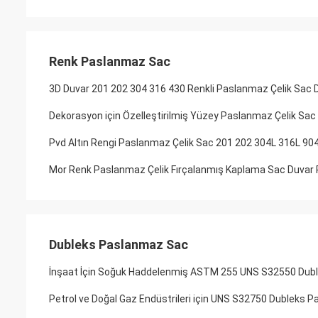
Renk Paslanmaz Sac
3D Duvar 201 202 304 316 430 Renkli Paslanmaz Çelik Sac 
Dekorasyon için Özelleştirilmiş Yüzey Paslanmaz Çelik Sa
Pvd Altın Rengi Paslanmaz Çelik Sac 201 202 304L 316L 9
Mor Renk Paslanmaz Çelik Fırçalanmış Kaplama Sac Duvar
Dubleks Paslanmaz Sac
İnşaat İçin Soğuk Haddelenmiş ASTM 255 UNS S32550 Dubl
Petrol ve Doğal Gaz Endüstrileri için UNS S32750 Dubleks 